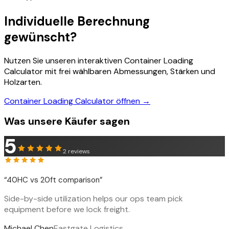
Individuelle Berechnung
gewünscht?
Nutzen Sie unseren interaktiven Container Loading
Calculator mit frei wählbaren Abmessungen, Stärken und
Holzarten.
Container Loading Calculator öffnen →
Was unsere Käufer sagen
5
2
reviews
“
40HC vs 20ft comparison
”
Side-by-side utilization helps our ops team pick
equipment before we lock freight.
Michael Chen
Eastgate Logistics