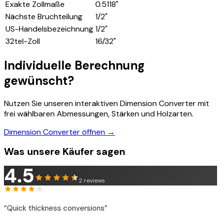
Exakte Zollmaße
0.5118
"
Nächste Bruchteilung
1/2"
US-Handelsbezeichnung
1/2"
32tel-Zoll
16
/32"
Individuelle Berechnung
gewünscht?
Nutzen Sie unseren interaktiven Dimension Converter mit
frei wählbaren Abmessungen, Stärken und Holzarten.
Dimension Converter öffnen →
Was unsere Käufer sagen
4.5
2
reviews
“
Quick thickness conversions
”