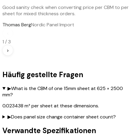
Good sanity check when converting price per CBM to per
sheet for mixed thickness orders.
Thomas Berg
Nordic Panel Import
‹
1
/
3
›
Häufig gestellte Fragen
▶
What is the CBM of one 15mm sheet at 625 × 2500
mm?
0.023438 m³ per sheet at these dimensions.
▶
Does panel size change container sheet count?
Verwandte Spezifikationen