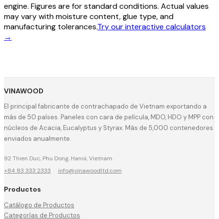
engine. Figures are for standard conditions. Actual values
may vary with moisture content, glue type, and
manufacturing tolerances.
Try our interactive calculators
→
VINAWOOD
El principal fabricante de contrachapado de Vietnam exportando a
más de 50 países. Paneles con cara de película, MDO, HDO y MPP con
núcleos de Acacia, Eucalyptus y Styrax. Más de 5,000 contenedores
enviados anualmente.
92 Thien Duc, Phu Dong, Hanoi, Vietnam
+84 83 333 2333
·
info@vinawoodltd.com
Productos
Catálogo de Productos
Categorías de Productos