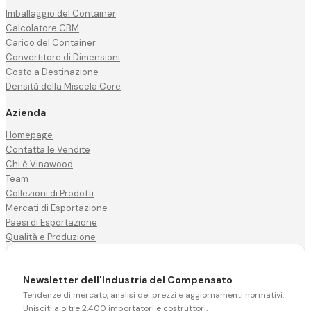
Imballaggio del Container
Calcolatore CBM
Carico del Container
Convertitore di Dimensioni
Costo a Destinazione
Densità della Miscela Core
Azienda
Homepage
Contatta le Vendite
Chi è Vinawood
Team
Collezioni di Prodotti
Mercati di Esportazione
Paesi di Esportazione
Qualità e Produzione
Newsletter dell'Industria del Compensato
Tendenze di mercato, analisi dei prezzi e aggiornamenti normativi.
Unisciti a oltre 2.400 importatori e costruttori.