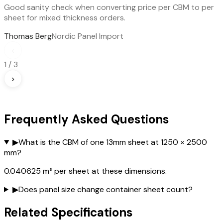
Good sanity check when converting price per CBM to per
sheet for mixed thickness orders.
Thomas Berg
Nordic Panel Import
‹
1
/
3
›
Frequently Asked Questions
▶
What is the CBM of one 13mm sheet at 1250 × 2500
mm?
0.040625 m³ per sheet at these dimensions.
▶
Does panel size change container sheet count?
Related Specifications