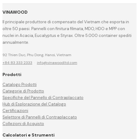
VINAWOOD
Il principale produttore di compensato del Vietnam che esporta in
oltre 50 paesi. Pannelli con finitura filmata, MDO, HDO e MPP con
nuclei in Acacia, Eucalyptus e Styrax. Oltre 5.000 container spediti
annualmente.
92 Thien Duc, Phu Dong, Hanoi, Vietnam
+84 83 333 2333
·
info@vinawoodltd.com
Prodotti
Catalogo Prodotti
Categorie di Prodotto
Specifiche del Pannello di Contraplaccato
Hub di Esplorazione del Catalogo
Certificazioni
Selettore di Pannelli di Contraplaccato
Collezioni di Acquisto
Calcolatori e Strumenti