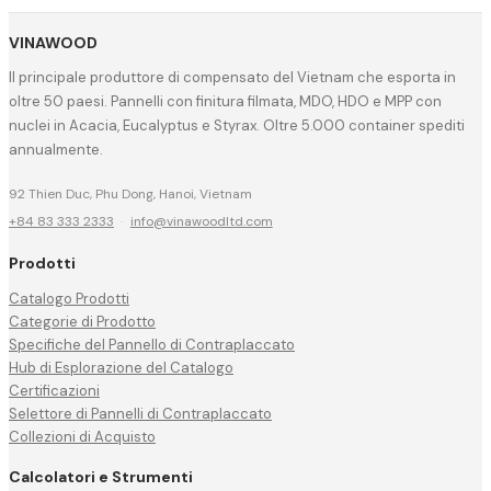
VINAWOOD
Il principale produttore di compensato del Vietnam che esporta in
oltre 50 paesi. Pannelli con finitura filmata, MDO, HDO e MPP con
nuclei in Acacia, Eucalyptus e Styrax. Oltre 5.000 container spediti
annualmente.
92 Thien Duc, Phu Dong, Hanoi, Vietnam
+84 83 333 2333
·
info@vinawoodltd.com
Prodotti
Catalogo Prodotti
Categorie di Prodotto
Specifiche del Pannello di Contraplaccato
Hub di Esplorazione del Catalogo
Certificazioni
Selettore di Pannelli di Contraplaccato
Collezioni di Acquisto
Calcolatori e Strumenti