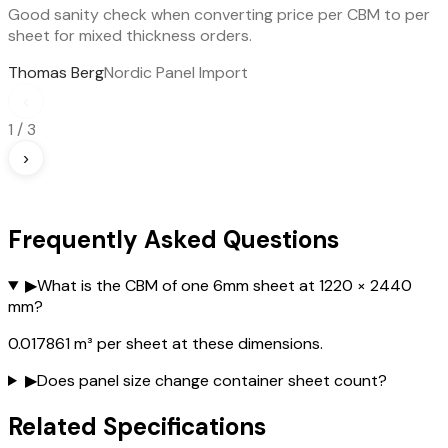
Good sanity check when converting price per CBM to per
sheet for mixed thickness orders.
Thomas Berg
Nordic Panel Import
‹
1
/
3
›
Frequently Asked Questions
▶
What is the CBM of one 6mm sheet at 1220 × 2440
mm?
0.017861 m³ per sheet at these dimensions.
▶
Does panel size change container sheet count?
Related Specifications