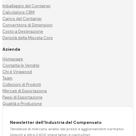
Imballaggio del Container
Calcolatore CBM
Carico del Container
Convertitore di Dimensioni
Costo a Destinazione
Densità della Miscela Core
Azienda
Homepage
Contatta le Vendite
Chi è Vinawood
Team
Collezioni di Prodotti
Mercati di Esportazione
Paesi di Esportazione
Qualità e Produzione
Newsletter dell'Industria del Compensato
Tendenze di mercato, analisi dei prezzi e aggiornamenti normativi.
Unisciti a oltre 2.400 importatori e costruttori.