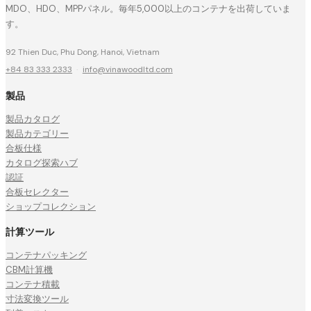
MDO、HDO、MPPパネル。毎年5,000以上のコンテナを出荷していま
す。
92 Thien Duc, Phu Dong, Hanoi, Vietnam
+84 83 333 2333
·
info@vinawoodltd.com
製品
製品カタログ
製品カテゴリー
合板仕様
カタログ探索ハブ
認証
合板セレクター
ショップコレクション
計算ツール
コンテナパッキング
CBM計算機
コンテナ積載
寸法変換ツール