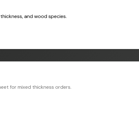
 thickness, and wood species.
eet for mixed thickness orders.