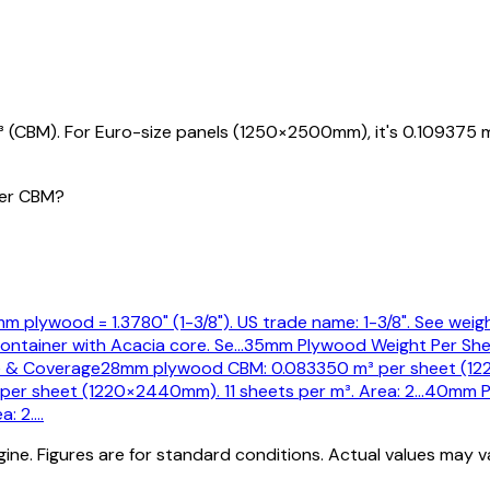
CBM). For Euro-size panels (1250×2500mm), it's 0.109375 m
er CBM?
m plywood = 1.3780" (1-3/8"). US trade name: 1-3/8". See weigh
ontainer with Acacia core. Se
…
35mm Plywood Weight Per Sh
 & Coverage
28mm plywood CBM: 0.083350 m³ per sheet (122
r sheet (1220×2440mm). 11 sheets per m³. Area: 2
…
40mm P
a: 2.
…
ine. Figures are for standard conditions. Actual values may 