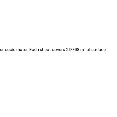
r cubic meter. Each sheet covers 2.9768 m² of surface