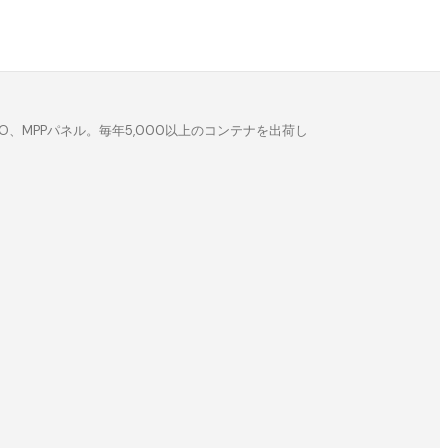
MPPパネル。毎年5,000以上のコンテナを出荷し