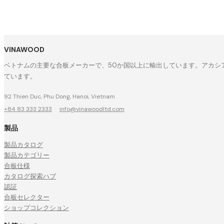
VINAWOOD
ベトナムの主要な合板メーカーで、50か国以上に輸出しています。アカシア
ています。
92 Thien Duc, Phu Dong, Hanoi, Vietnam
+84 83 333 2333
·
info@vinawoodltd.com
製品
製品カタログ
製品カテゴリー
合板仕様
カタログ探索ハブ
認証
合板セレクター
ショップコレクション