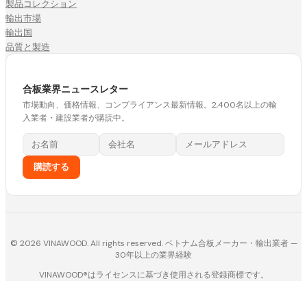
製品コレクション
輸出市場
輸出国
品質と製造
合板業界ニュースレター
市場動向、価格情報、コンプライアンス最新情報。2,400名以上の輸
入業者・建設業者が購読中。
購読する
© 2026 VINAWOOD. All rights reserved. ベトナム合板メーカー・輸出業者 —
30年以上の業界経験
VINAWOOD®はライセンスに基づき使用される登録商標です。