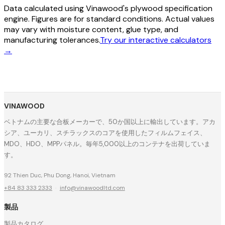
Data calculated using Vinawood's plywood specification
engine. Figures are for standard conditions. Actual values
may vary with moisture content, glue type, and
manufacturing tolerances.
Try our interactive calculators
→
VINAWOOD
ベトナムの主要な合板メーカーで、50か国以上に輸出しています。アカ
シア、ユーカリ、スチラックスのコアを使用したフィルムフェイス、
MDO、HDO、MPPパネル。毎年5,000以上のコンテナを出荷していま
す。
92 Thien Duc, Phu Dong, Hanoi, Vietnam
+84 83 333 2333
·
info@vinawoodltd.com
製品
製品カタログ