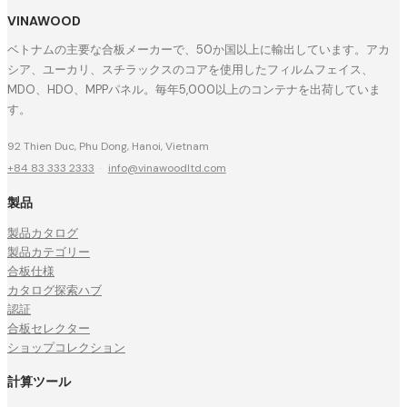
VINAWOOD
ベトナムの主要な合板メーカーで、50か国以上に輸出しています。アカ
シア、ユーカリ、スチラックスのコアを使用したフィルムフェイス、
MDO、HDO、MPPパネル。毎年5,000以上のコンテナを出荷していま
す。
92 Thien Duc, Phu Dong, Hanoi, Vietnam
+84 83 333 2333
·
info@vinawoodltd.com
製品
製品カタログ
製品カテゴリー
合板仕様
カタログ探索ハブ
認証
合板セレクター
ショップコレクション
計算ツール