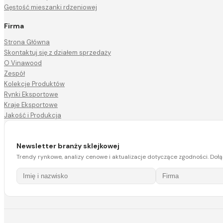
Gęstość mieszanki rdzeniowej
Firma
Strona Główna
Skontaktuj się z działem sprzedaży
O Vinawood
Zespół
Kolekcje Produktów
Rynki Eksportowe
Kraje Eksportowe
Jakość i Produkcja
Newsletter branży sklejkowej
Trendy rynkowe, analizy cenowe i aktualizacje dotyczące zgodności. D