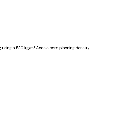
using a 580 kg/m³ Acacia core planning density.