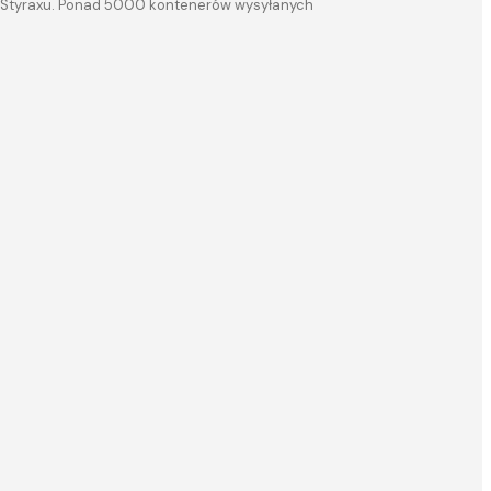
a i Styraxu. Ponad 5000 kontenerów wysyłanych