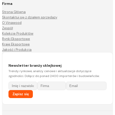
Firma
Strona Główna
Skontaktuj się z działem sprzedaży
O Vinawood
Zespół
Kolekcje Produktów
Rynki Eksportowe
Kraje Eksportowe
Jakość i Produkcja
Newsletter branży sklejkowej
Trendy rynkowe, analizy cenowe i aktualizacje dotyczące
zgodności. Dołącz do ponad 2400 importerów i budowlańców.
Zapisz się