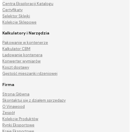
Centra Eksploracji Katalogu
Certyfikaty
Selektor Sklejki
Kolekcje Sklepowe
Kalkulatory i Narzędzia
Pakowanie w kontenerze
Kalkulator CBM
Ładowanie kontenera
Konwerter wymiarów
Koszt dostawy
Gęstość mieszanki rdzeniowej
Firma
Strona Główna
Skontaktuj się z działem sprzedaży
O Vinawood
Zespół
Kolekcje Produktów
Rynki Eksportowe
Kraje Eksportowe