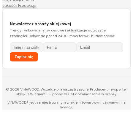
Jakość i Produkcja
Newsletter branży sklejkowej
Trendy rynkowe, analizy cenowe i aktualizacje dotyczące
zgodności. Dołącz do ponad 2400 importerów i budowlańców.
Zapisz się
© 2026 VINAWOOD. Wszelkie prawa zastrzeżone. Producent i eksporter
sklejki z Wietnamu — ponad 30 lat doświadczenia w branży.
VINAWOOD® jest zarejestrowanym znakiem towarowym używanym na
licencji.