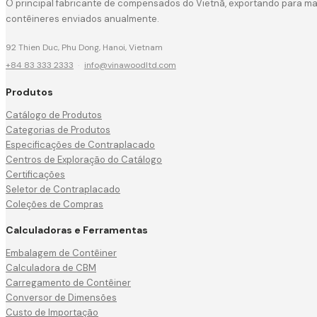
O principal fabricante de compensados do Vietnã, exportando para mai
contêineres enviados anualmente.
92 Thien Duc, Phu Dong, Hanoi, Vietnam
+84 83 333 2333
·
info@vinawoodltd.com
Produtos
Catálogo de Produtos
Categorias de Produtos
Especificações de Contraplacado
Centros de Exploração do Catálogo
Certificações
Seletor de Contraplacado
Coleções de Compras
Calculadoras e Ferramentas
Embalagem de Contêiner
Calculadora de CBM
Carregamento de Contêiner
Conversor de Dimensões
Custo de Importação