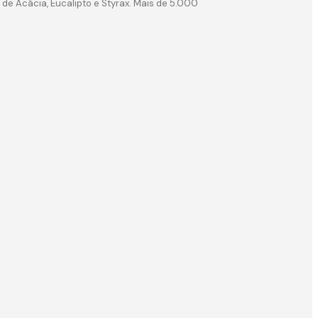
de Acácia, Eucalipto e Styrax. Mais de 5.000