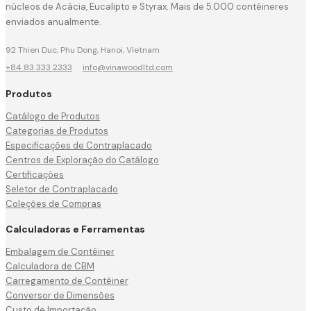
núcleos de Acácia, Eucalipto e Styrax. Mais de 5.000 contêineres
enviados anualmente.
92 Thien Duc, Phu Dong, Hanoi, Vietnam
+84 83 333 2333
·
info@vinawoodltd.com
Produtos
Catálogo de Produtos
Categorias de Produtos
Especificações de Contraplacado
Centros de Exploração do Catálogo
Certificações
Seletor de Contraplacado
Coleções de Compras
Calculadoras e Ferramentas
Embalagem de Contêiner
Calculadora de CBM
Carregamento de Contêiner
Conversor de Dimensões
Custo de Importação