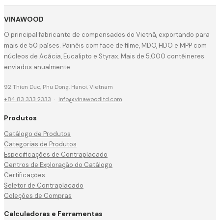
VINAWOOD
O principal fabricante de compensados do Vietnã, exportando para
mais de 50 países. Painéis com face de filme, MDO, HDO e MPP com
núcleos de Acácia, Eucalipto e Styrax. Mais de 5.000 contêineres
enviados anualmente.
92 Thien Duc, Phu Dong, Hanoi, Vietnam
+84 83 333 2333
·
info@vinawoodltd.com
Produtos
Catálogo de Produtos
Categorias de Produtos
Especificações de Contraplacado
Centros de Exploração do Catálogo
Certificações
Seletor de Contraplacado
Coleções de Compras
Calculadoras e Ferramentas