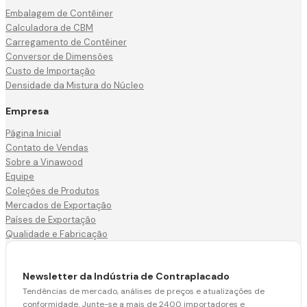
Embalagem de Contêiner
Calculadora de CBM
Carregamento de Contêiner
Conversor de Dimensões
Custo de Importação
Densidade da Mistura do Núcleo
Empresa
Página Inicial
Contato de Vendas
Sobre a Vinawood
Equipe
Coleções de Produtos
Mercados de Exportação
Países de Exportação
Qualidade e Fabricação
Newsletter da Indústria de Contraplacado
Tendências de mercado, análises de preços e atualizações de
conformidade. Junte-se a mais de 2400 importadores e