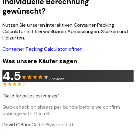
Individuelle Berechnung
gewünscht?
Nutzen Sie unseren interaktiven Container Packing
Calculator mit frei wählbaren Abmessungen, Stärken und
Holzarten.
Container Packing Calculator öffnen →
Was unsere Käufer sagen
4.5
2
reviews
“
Solid for pallet estimates
”
Quick check on sheets per bundle before we confirm
dunnage with the mill.
David O'Brien
Celtic Plywood Ltd
‹