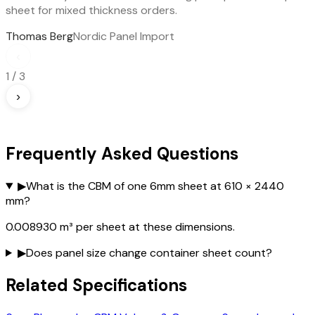
sheet for mixed thickness orders.
Thomas Berg
Nordic Panel Import
‹
1
/
3
›
Frequently Asked Questions
▶
What is the CBM of one 6mm sheet at 610 × 2440
mm?
0.008930 m³ per sheet at these dimensions.
▶
Does panel size change container sheet count?
Related Specifications